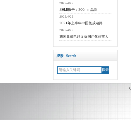
2022/4/22
SEMI报告：200mm晶圆
2022/4/22
2021年上半年中国集成电路
2022/4/22
我国集成电路设备国产化获重大
搜索 Search
C