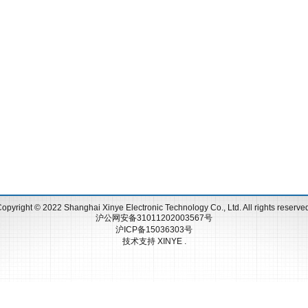
opyright © 2022 Shanghai Xinye Electronic Technology Co., Ltd. All rights reserve
沪公网安备31011202003567号
沪ICP备15036303号
技术支持
XINYE
.