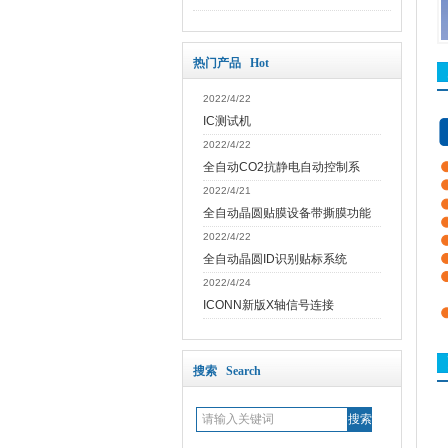
热门产品 Hot
2022/4/22
IC测试机
2022/4/22
全自动CO2抗静电自动控制系
2022/4/21
全自动晶圆贴膜设备带撕膜功能
2022/4/22
全自动晶圆ID识别贴标系统
2022/4/24
ICONN新版X轴信号连接
搜索 Search