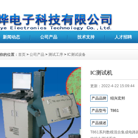
新闻动态
公司产品
技术支持
人才招聘
你的位置：
首页
>
公司产品
>
测试工序
>
IC测试设备
IC测试机
更新：2022-4-22 15:09:
产品品牌
绍兴宏邦
产品型号
T861
产品描述
T861系列数模混合集成电